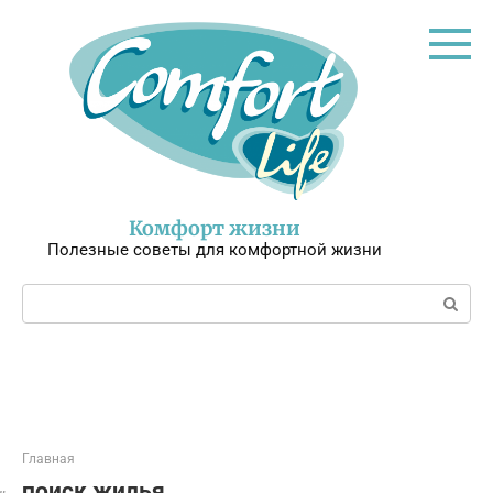
Перейти
к
контенту
Комфорт жизни
Полезные советы для комфортной жизни
Поиск:
Главная
поиск жилья