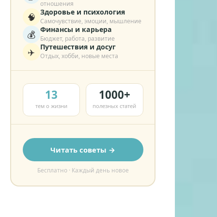
отношения
Здоровье и психология
🧠
Самочувствие, эмоции, мышление
Финансы и карьера
💰
Бюджет, работа, развитие
Путешествия и досуг
✈️
Отдых, хобби, новые места
13
1000+
тем о жизни
полезных статей
Читать советы →
Бесплатно · Каждый день новое