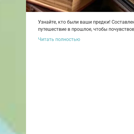
Узнайте, кто были ваши предки! Составл
путешествие в прошлое, чтобы почувствов
Читать полностью