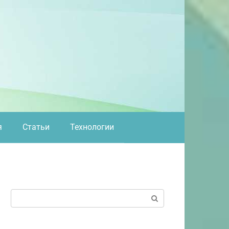
я
Статьи
Технологии
Поиск: