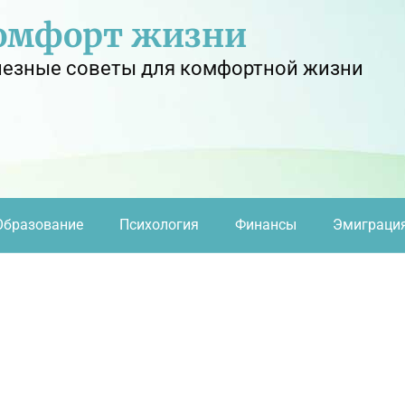
омфорт жизни
езные советы для комфортной жизни
Образование
Психология
Финансы
Эмиграци