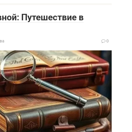
ной: Путешествие в
ва
0