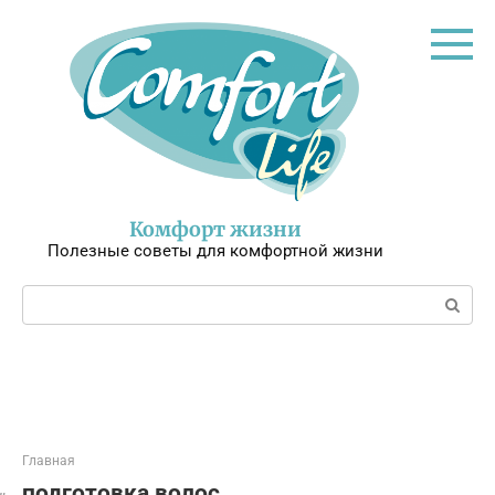
Перейти
к
контенту
Комфорт жизни
Полезные советы для комфортной жизни
Поиск:
Главная
подготовка волос