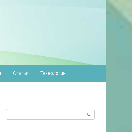
я
Статьи
Технологии
Поиск: