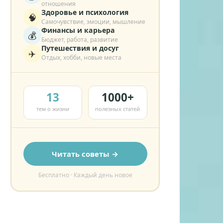
отношения
Здоровье и психология
🧠
Самочувствие, эмоции, мышление
Финансы и карьера
💰
Бюджет, работа, развитие
Путешествия и досуг
✈️
Отдых, хобби, новые места
13
1000+
тем о жизни
полезных статей
Читать советы →
Бесплатно · Каждый день новое