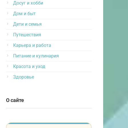
Досуг и хобби
Дом и быт
Дети и семья
Путешествия
Карьера и работа
Питание и кулинария
Красота и уход
Здоровье
О сайте