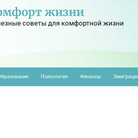
омфорт жизни
езные советы для комфортной жизни
Образование
Психология
Финансы
Эмиграци