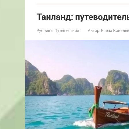
Таиланд: путеводите
Рубрика:
Путешествия
Автор:
Елена Ковалё