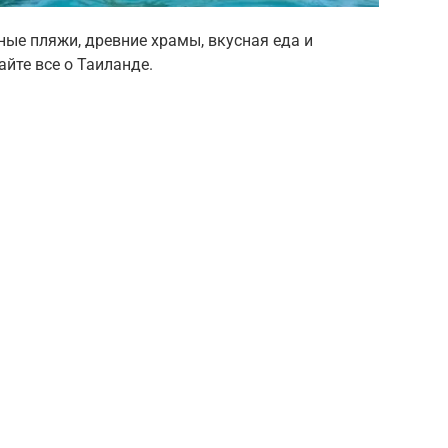
ные пляжи, древние храмы, вкусная еда и
йте все о Таиланде.