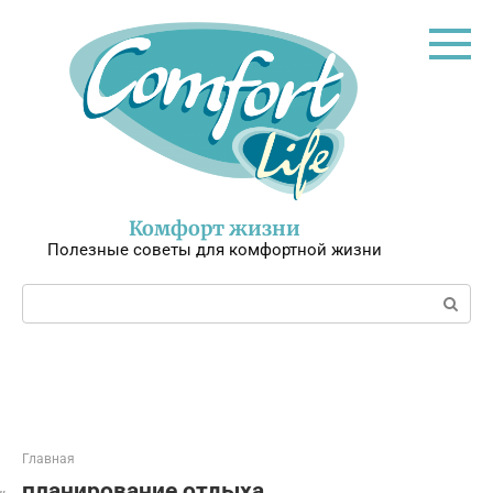
Перейти
к
контенту
Комфорт жизни
Полезные советы для комфортной жизни
Поиск:
Главная
планирование отдыха