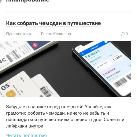
Как собрать чемодан в путешествие
Путешествия
Елена Ковалёва
0
Забудьте о панике перед поездкой! Узнайте, как
грамотно собрать чемодан, ничего не забыть и
наслаждаться путешествием с первого дня. Советы и
лайфхаки внутри!
Читать полностью