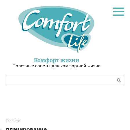
Перейти
к
контенту
Комфорт жизни
Полезные советы для комфортной жизни
Поиск:
Главная
планирование