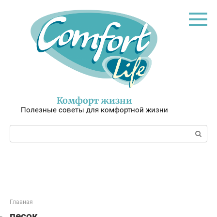
Перейти
к
контенту
Комфорт жизни
Полезные советы для комфортной жизни
Поиск:
Главная
песок