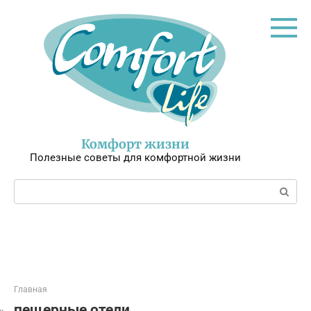
Перейти
к
контенту
Комфорт жизни
Полезные советы для комфортной жизни
Поиск:
Главная
пещерные отели