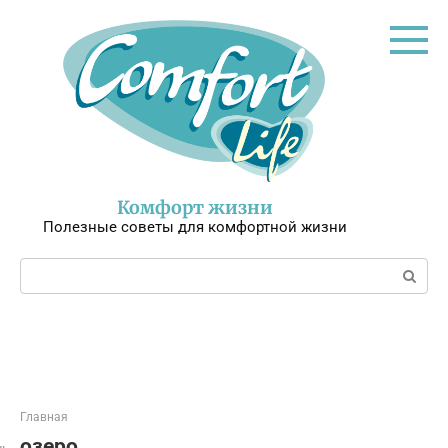
Перейти
к
контенту
Комфорт жизни
Полезные советы для комфортной жизни
Поиск:
Главная
озеро