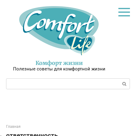
Перейти
к
контенту
Комфорт жизни
Полезные советы для комфортной жизни
Поиск:
Главная
ответственность