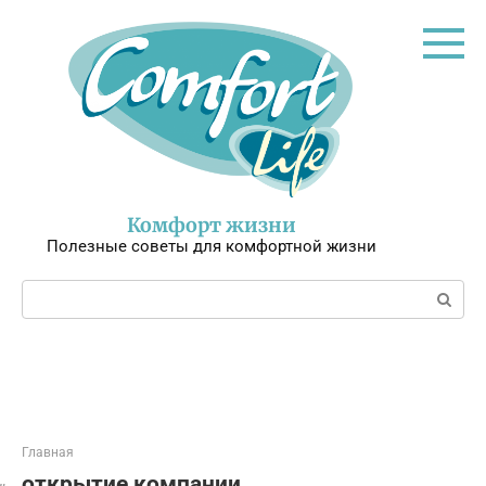
Перейти
к
контенту
Комфорт жизни
Полезные советы для комфортной жизни
Поиск:
Главная
открытие компании