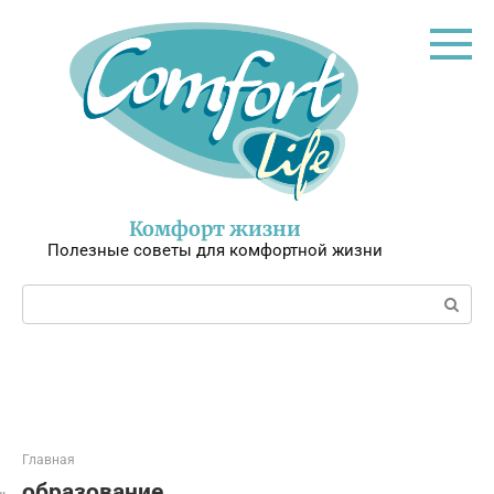
Перейти
к
контенту
Комфорт жизни
Полезные советы для комфортной жизни
Поиск:
Главная
образование