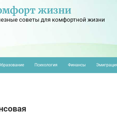
омфорт жизни
езные советы для комфортной жизни
Образование
Психология
Финансы
Эмиграци
нсовая