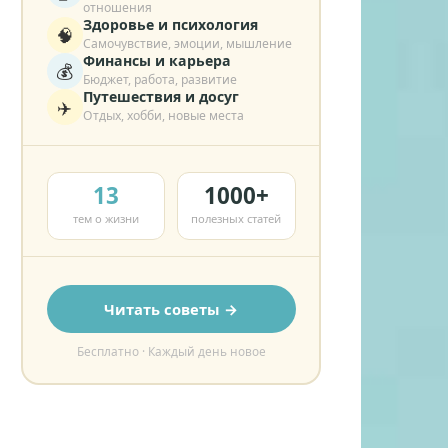
отношения
Здоровье и психология
🧠
Самочувствие, эмоции, мышление
Финансы и карьера
💰
Бюджет, работа, развитие
Путешествия и досуг
✈️
Отдых, хобби, новые места
13
1000+
тем о жизни
полезных статей
Читать советы →
Бесплатно · Каждый день новое