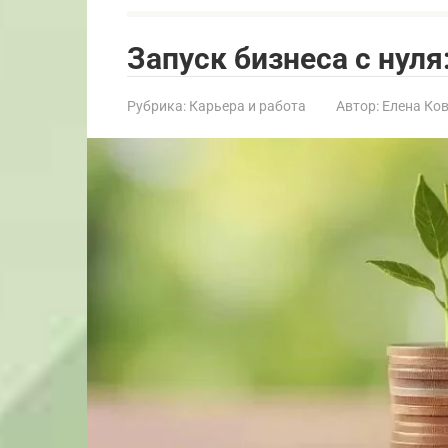
Запуск бизнеса с нул
Рубрика:
Карьера и работа
Автор:
Елена Ко