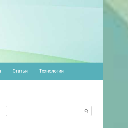
я
Статьи
Технологии
Поиск: