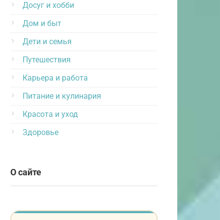
Досуг и хобби
Дом и быт
Дети и семья
Путешествия
Карьера и работа
Питание и кулинария
Красота и уход
Здоровье
О сайте