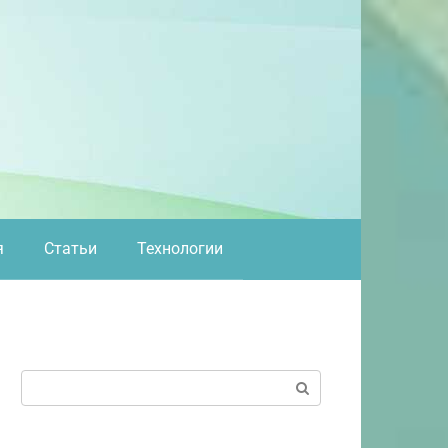
я
Статьи
Технологии
Поиск: