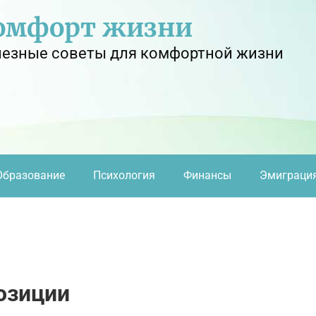
омфорт жизни
езные советы для комфортной жизни
Образование
Психология
Финансы
Эмиграци
озиции