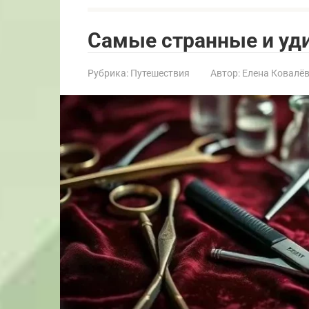
Самые странные и уд
Рубрика:
Путешествия
Автор:
Елена Ковалё