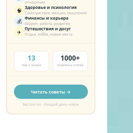
отношения
Здоровье и психология
🧠
Самочувствие, эмоции, мышление
Финансы и карьера
💰
Бюджет, работа, развитие
Путешествия и досуг
✈️
Отдых, хобби, новые места
13
1000+
тем о жизни
полезных статей
Читать советы →
Бесплатно · Каждый день новое