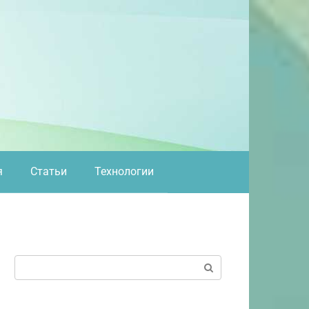
я
Статьи
Технологии
Поиск: