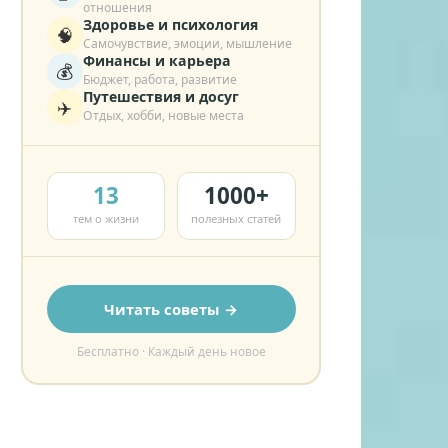
отношения
Здоровье и психология
🧠
Самочувствие, эмоции, мышление
Финансы и карьера
💰
Бюджет, работа, развитие
Путешествия и досуг
✈️
Отдых, хобби, новые места
13
1000+
тем о жизни
полезных статей
Читать советы →
Бесплатно · Каждый день новое