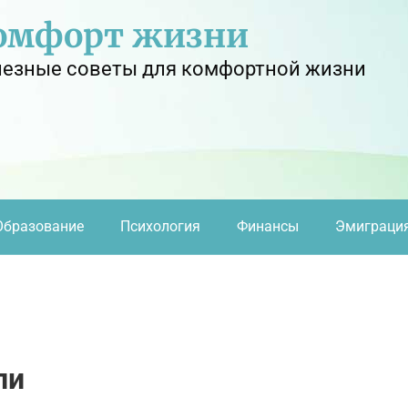
омфорт жизни
езные советы для комфортной жизни
Образование
Психология
Финансы
Эмиграци
ли