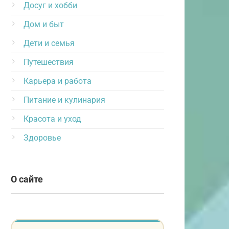
Досуг и хобби
Дом и быт
Дети и семья
Путешествия
Карьера и работа
Питание и кулинария
Красота и уход
Здоровье
О сайте