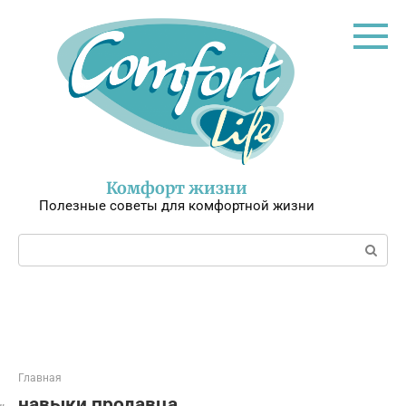
Перейти
к
контенту
Комфорт жизни
Полезные советы для комфортной жизни
Поиск:
Главная
навыки продавца