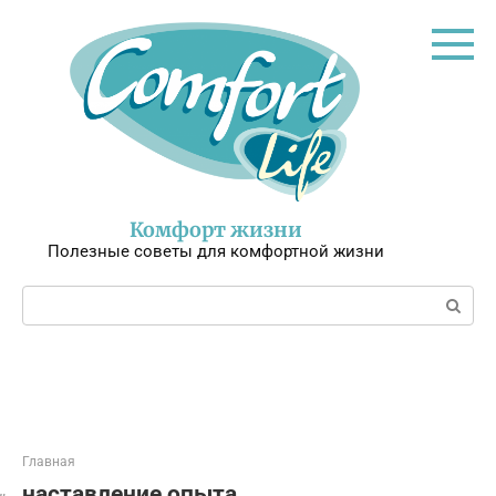
Перейти
к
контенту
Комфорт жизни
Полезные советы для комфортной жизни
Поиск:
Главная
наставление опыта