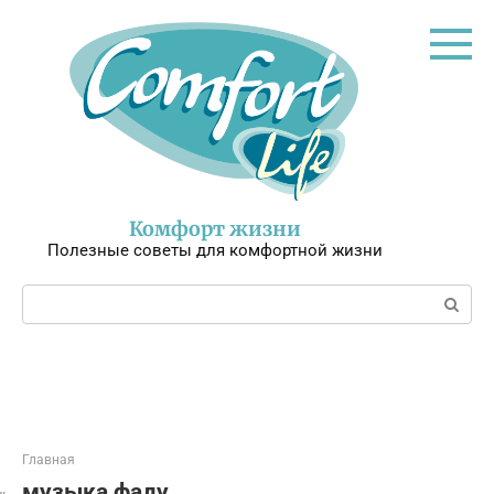
Перейти
к
контенту
Комфорт жизни
Полезные советы для комфортной жизни
Поиск:
Главная
музыка фаду