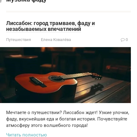
Лиссабон: город трамваев, фаду и
незабываемых впечатлений
Путешествия
Елена Ковалёва
0
Мечтаете о путешествии? Лиссабон ждет! Узкие улочки,
фаду, вкуснейшая еда и богатая история. Почувствуйте
атмосферу этого волшебного города!
Читать полностью