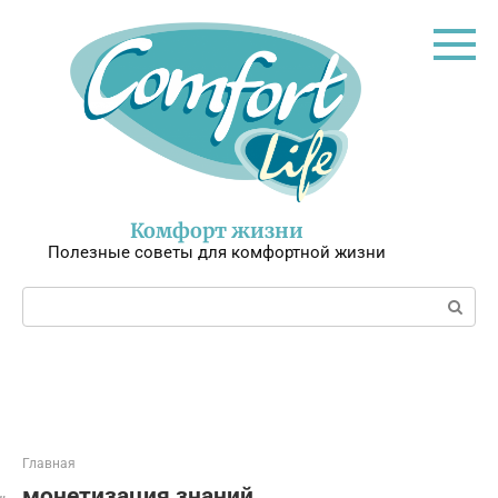
Перейти
к
контенту
Комфорт жизни
Полезные советы для комфортной жизни
Поиск:
Главная
монетизация знаний