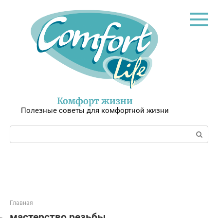
Перейти
к
контенту
Комфорт жизни
Полезные советы для комфортной жизни
Поиск:
Главная
мастерство резьбы