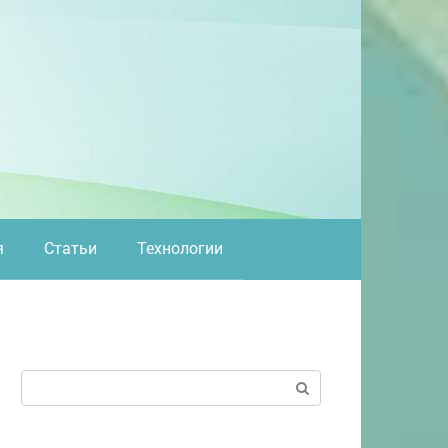
я
Статьи
Технологии
Поиск: