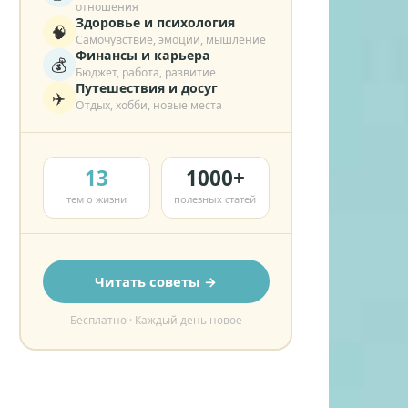
отношения
Здоровье и психология
🧠
Самочувствие, эмоции, мышление
Финансы и карьера
💰
Бюджет, работа, развитие
Путешествия и досуг
✈️
Отдых, хобби, новые места
13
1000+
тем о жизни
полезных статей
Читать советы →
Бесплатно · Каждый день новое