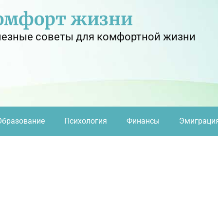
омфорт жизни
езные советы для комфортной жизни
Образование
Психология
Финансы
Эмиграци