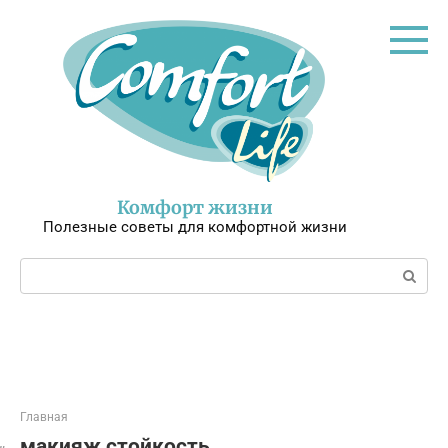
Перейти
к
контенту
Комфорт жизни
Полезные советы для комфортной жизни
Поиск:
Главная
макияж стойкость