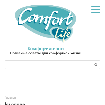
Перейти
к
контенту
Комфорт жизни
Полезные советы для комфортной жизни
Поиск:
Главная
lsi слова