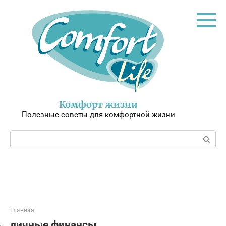
Перейти
к
контенту
Комфорт жизни
Полезные советы для комфортной жизни
Поиск:
Главная
личные финансы