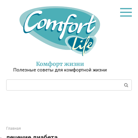
Перейти
к
контенту
Комфорт жизни
Полезные советы для комфортной жизни
Поиск:
Главная
лечение диабета