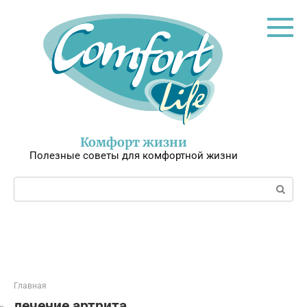
Перейти
к
контенту
Комфорт жизни
Полезные советы для комфортной жизни
Поиск:
Главная
лечение артрита