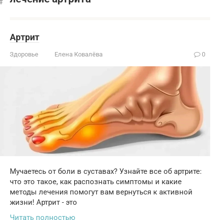
Артрит
Здоровье
Елена Ковалёва
0
Мучаетесь от боли в суставах? Узнайте все об артрите:
что это такое, как распознать симптомы и какие
методы лечения помогут вам вернуться к активной
жизни! Артрит - это
Читать полностью