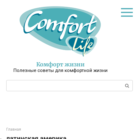
Перейти
к
контенту
Комфорт жизни
Полезные советы для комфортной жизни
Поиск:
Главная
латинская америка