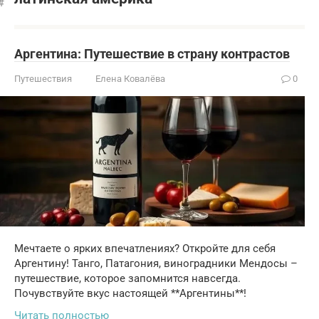
Аргентина: Путешествие в страну контрастов
Путешествия
Елена Ковалёва
0
Мечтаете о ярких впечатлениях? Откройте для себя
Аргентину! Танго, Патагония, виноградники Мендосы –
путешествие, которое запомнится навсегда.
Почувствуйте вкус настоящей **Аргентины**!
Читать полностью