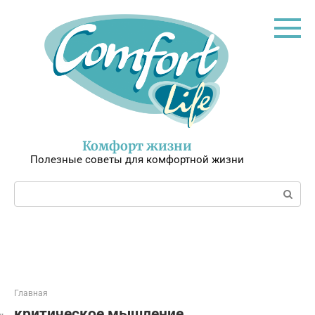
Перейти
к
контенту
Комфорт жизни
Полезные советы для комфортной жизни
Поиск:
Главная
критическое мышление