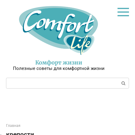
Перейти
к
контенту
Комфорт жизни
Полезные советы для комфортной жизни
Поиск:
Главная
крепости