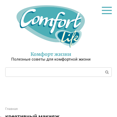
Перейти
к
контенту
Комфорт жизни
Полезные советы для комфортной жизни
Поиск:
Главная
креативный макияж