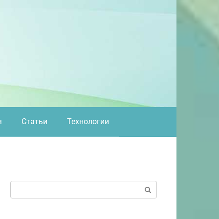
я
Статьи
Технологии
Поиск: