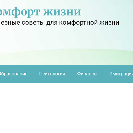
омфорт жизни
езные советы для комфортной жизни
Образование
Психология
Финансы
Эмиграци