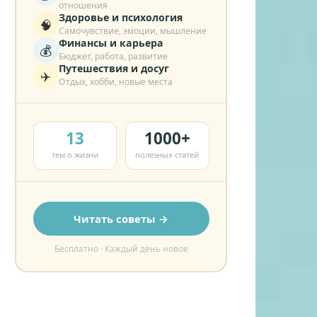
отношения
Здоровье и психология
🧠
Самочувствие, эмоции, мышление
Финансы и карьера
💰
Бюджет, работа, развитие
Путешествия и досуг
✈️
Отдых, хобби, новые места
13
1000+
тем о жизни
полезных статей
Читать советы →
Бесплатно · Каждый день новое