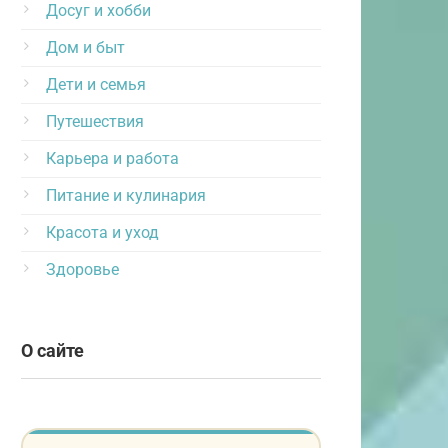
Досуг и хобби
Дом и быт
Дети и семья
Путешествия
Карьера и работа
Питание и кулинария
Красота и уход
Здоровье
О сайте