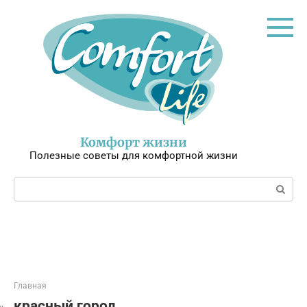
Перейти
к
контенту
Комфорт жизни
Полезные советы для комфортной жизни
Поиск:
Главная
красный город