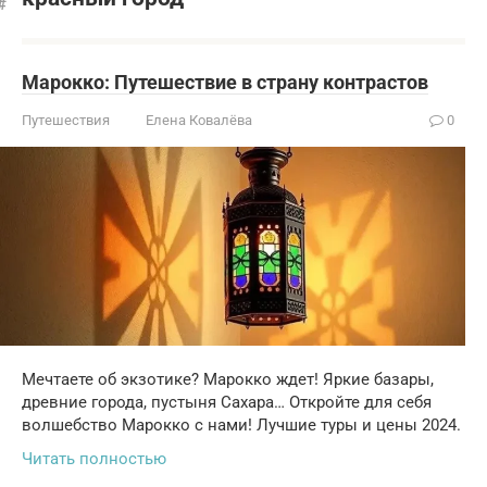
Марокко: Путешествие в страну контрастов
Путешествия
Елена Ковалёва
0
Мечтаете об экзотике? Марокко ждет! Яркие базары,
древние города, пустыня Сахара… Откройте для себя
волшебство Марокко с нами! Лучшие туры и цены 2024.
Читать полностью