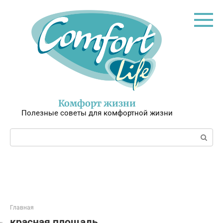
Перейти
к
контенту
Комфорт жизни
Полезные советы для комфортной жизни
Поиск:
Главная
красная площадь