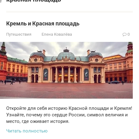
Кремль и Красная площадь
Путешествия
Елена Ковалёва
0
Откройте для себя историю Красной площади и Кремля!
Узнайте, почему это сердце России, символ величия и
место, где оживает история.
Читать полностью