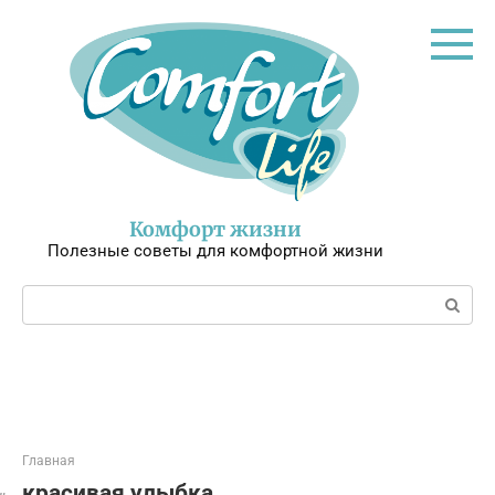
Перейти
к
контенту
Комфорт жизни
Полезные советы для комфортной жизни
Поиск:
Главная
красивая улыбка