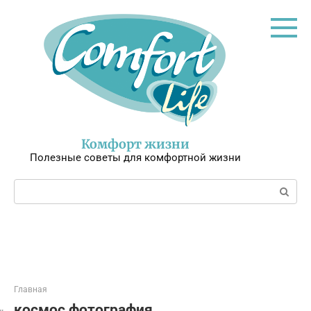
Перейти
к
контенту
Комфорт жизни
Полезные советы для комфортной жизни
Поиск:
Главная
космос фотография