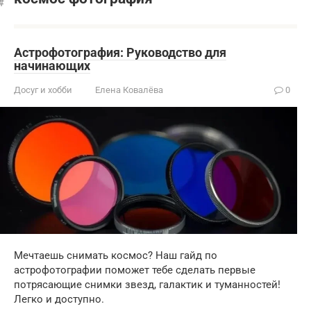
Астрофотография: Руководство для
начинающих
Досуг и хобби
Елена Ковалёва
0
Мечтаешь снимать космос? Наш гайд по
астрофотографии поможет тебе сделать первые
потрясающие снимки звезд, галактик и туманностей!
Легко и доступно.