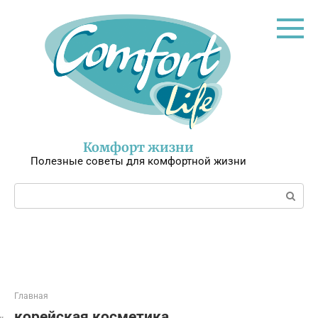
Перейти
к
контенту
Комфорт жизни
Полезные советы для комфортной жизни
Поиск:
Главная
корейская косметика