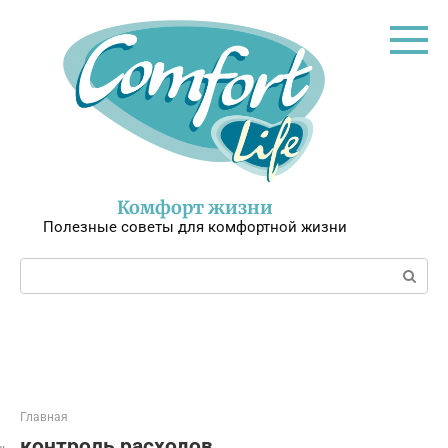
Перейти
к
контенту
Комфорт жизни
Полезные советы для комфортной жизни
Поиск:
Главная
контроль расходов