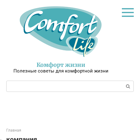
Перейти
к
контенту
Комфорт жизни
Полезные советы для комфортной жизни
Поиск:
Главная
компания