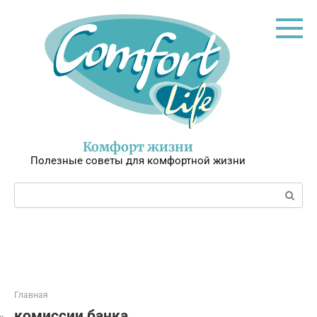
Перейти
к
контенту
Комфорт жизни
Полезные советы для комфортной жизни
Поиск:
Главная
комиссии банка