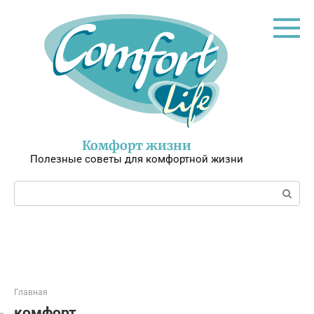
Перейти
к
контенту
Комфорт жизни
Полезные советы для комфортной жизни
Поиск:
Главная
комфорт