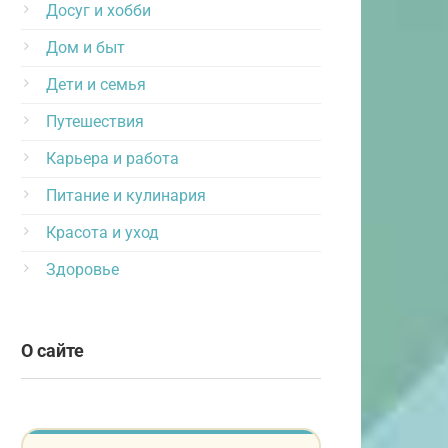
Досуг и хобби
Дом и быт
Дети и семья
Путешествия
Карьера и работа
Питание и кулинария
Красота и уход
Здоровье
О сайте