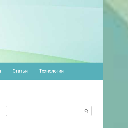
я
Статьи
Технологии
Поиск: