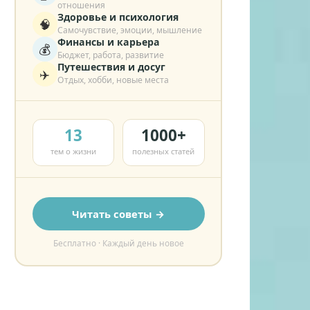
отношения
Здоровье и психология
🧠
Самочувствие, эмоции, мышление
Финансы и карьера
💰
Бюджет, работа, развитие
Путешествия и досуг
✈️
Отдых, хобби, новые места
13
1000+
тем о жизни
полезных статей
Читать советы →
Бесплатно · Каждый день новое