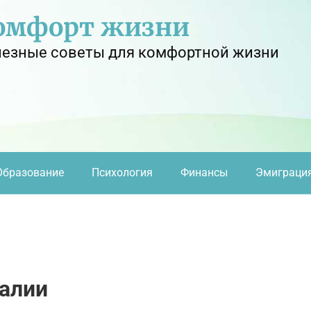
омфорт жизни
езные советы для комфортной жизни
Образование
Психология
Финансы
Эмиграци
алии