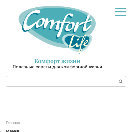
Перейти
к
контенту
Комфорт жизни
Полезные советы для комфортной жизни
Поиск:
Главная
киев