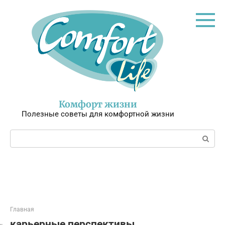
Перейти
к
контенту
Комфорт жизни
Полезные советы для комфортной жизни
Поиск:
Главная
карьерные перспективы