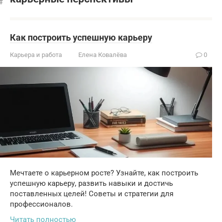
Как построить успешную карьеру
Карьера и работа
Елена Ковалёва
0
Мечтаете о карьерном росте? Узнайте, как построить
успешную карьеру, развить навыки и достичь
поставленных целей! Советы и стратегии для
профессионалов.
Читать полностью