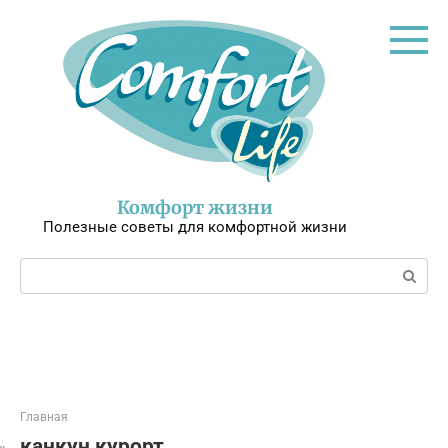
Перейти
к
контенту
Комфорт жизни
Полезные советы для комфортной жизни
Поиск:
Главная
канкун курорт