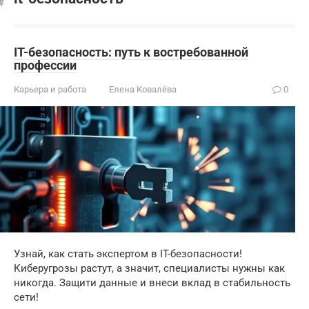
IT-безопасность: путь к востребованной
профессии
Карьера и работа
Елена Ковалёва
0
Узнай, как стать экспертом в IT-безопасности!
Киберугрозы растут, а значит, специалисты нужны как
никогда. Защити данные и внеси вклад в стабильность
сети!