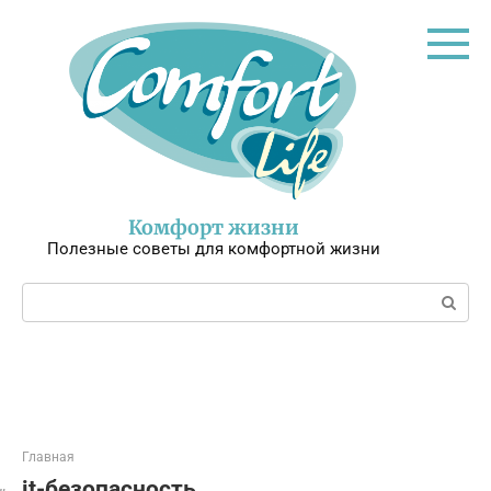
Перейти
к
контенту
Комфорт жизни
Полезные советы для комфортной жизни
Поиск:
Главная
it-безопасность