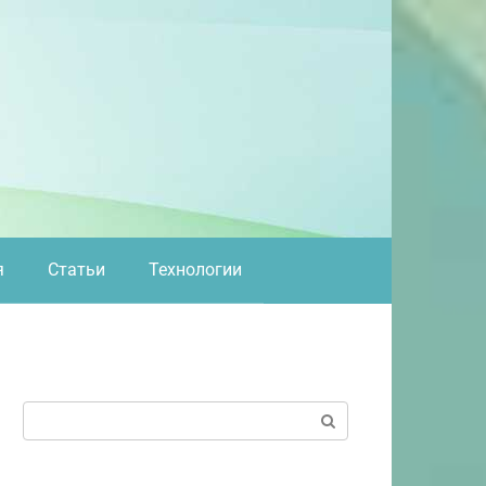
я
Статьи
Технологии
Поиск: