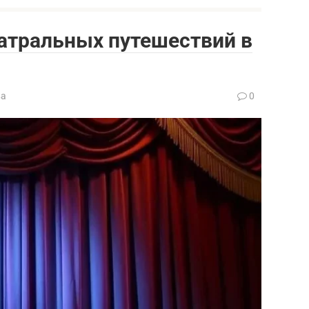
еатральных путешествий в
ва
0