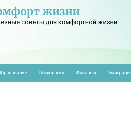
омфорт жизни
езные советы для комфортной жизни
Образование
Психология
Финансы
Эмиграци