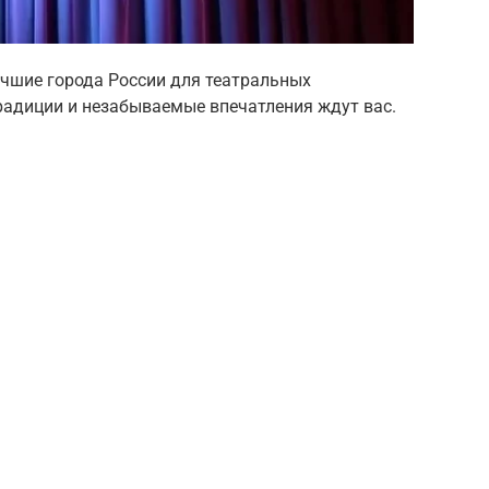
учшие города России для театральных
традиции и незабываемые впечатления ждут вас.