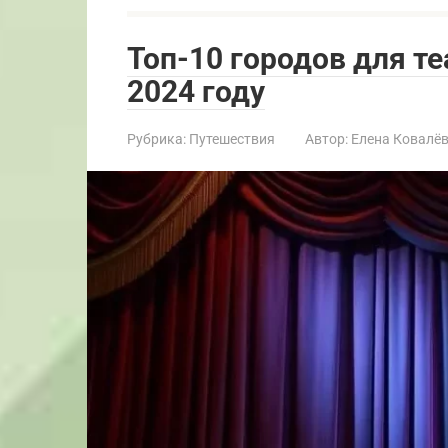
Топ-10 городов для т
2024 году
Рубрика:
Путешествия
Автор:
Елена Ковалё