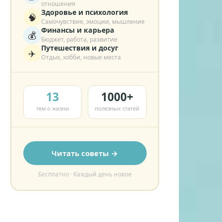
отношения
Здоровье и психология
🧠
Самочувствие, эмоции, мышление
Финансы и карьера
💰
Бюджет, работа, развитие
Путешествия и досуг
✈️
Отдых, хобби, новые места
13
1000+
тем о жизни
полезных статей
Читать советы →
Бесплатно · Каждый день новое