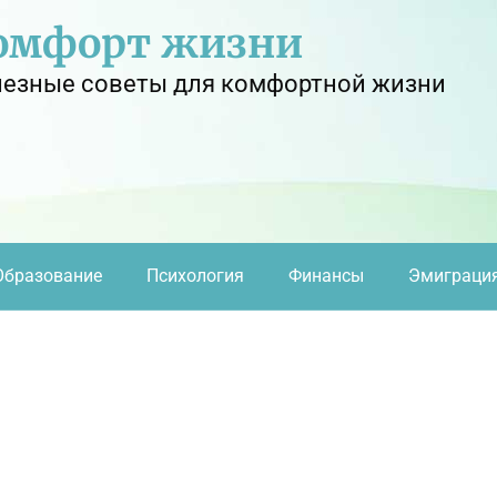
омфорт жизни
езные советы для комфортной жизни
Образование
Психология
Финансы
Эмиграци