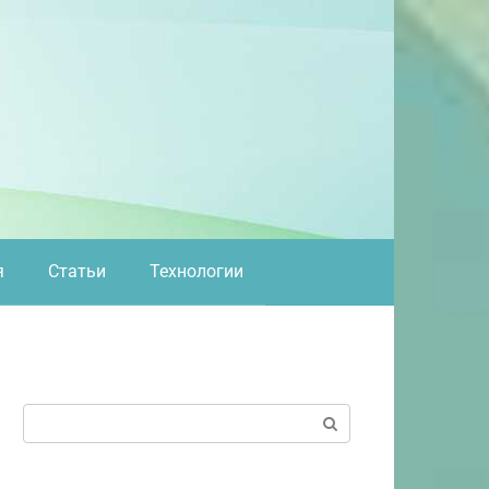
я
Статьи
Технологии
Поиск: