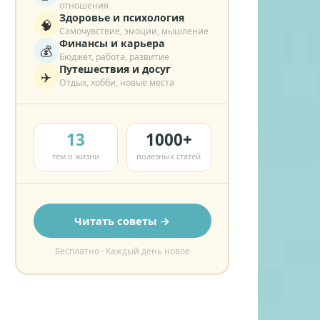
отношения
Здоровье и психология
🧠
Самочувствие, эмоции, мышление
Финансы и карьера
💰
Бюджет, работа, развитие
Путешествия и досуг
✈️
Отдых, хобби, новые места
13
1000+
тем о жизни
полезных статей
Читать советы →
Бесплатно · Каждый день новое