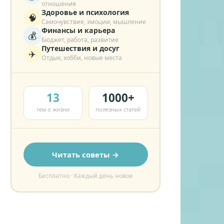
отношения
Здоровье и психология
🧠
Самочувствие, эмоции, мышление
Финансы и карьера
💰
Бюджет, работа, развитие
Путешествия и досуг
✈️
Отдых, хобби, новые места
13
1000+
тем о жизни
полезных статей
Читать советы →
Бесплатно · Каждый день новое