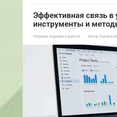
Эффективная связь в 
инструменты и мето
Рубрика:
Карьера и работа
Автор:
Елена Ко