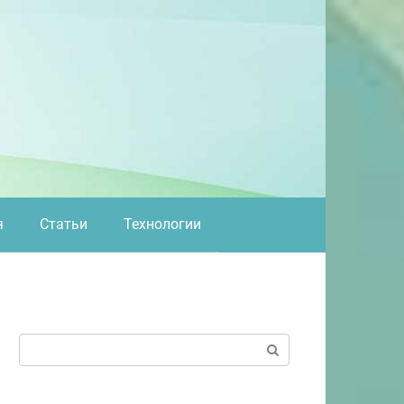
я
Статьи
Технологии
Поиск: