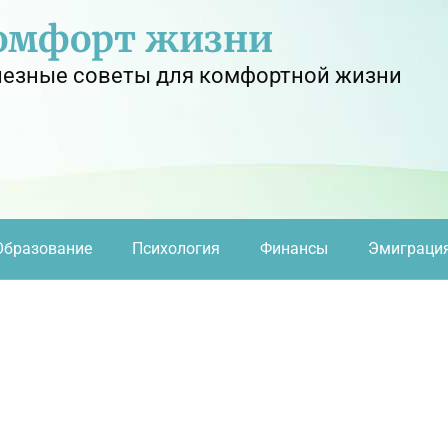
омфорт жизни
езные советы для комфортной жизни
Образование
Психология
Финансы
Эмиграци