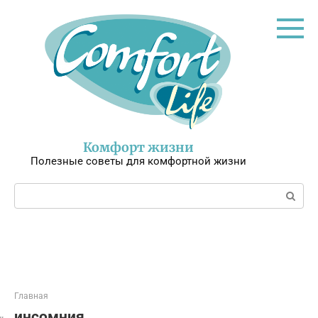
Перейти
к
контенту
Комфорт жизни
Полезные советы для комфортной жизни
Поиск:
Главная
инсомния