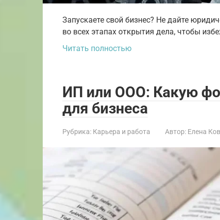
Запускаете свой бизнес? Не дайте юриди
во всех этапах открытия дела, чтобы изб
Читать полностью
ИП или ООО: Какую ф
для бизнеса
Рубрика:
Карьера и работа
Автор:
Елена Ко