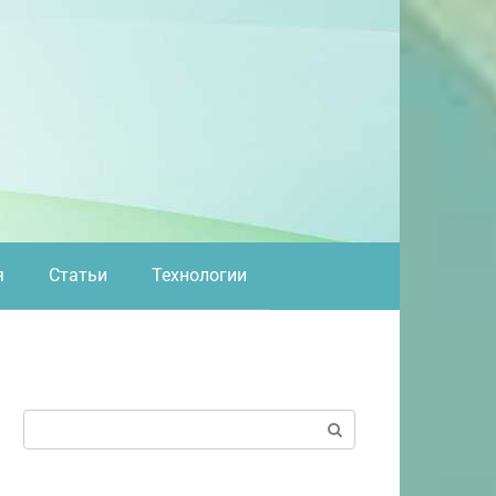
я
Статьи
Технологии
Поиск: