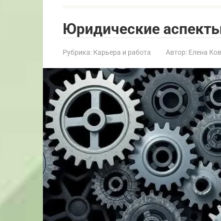
Юридические аспекты
Рубрика:
Карьера и работа
Автор:
Елена Ко