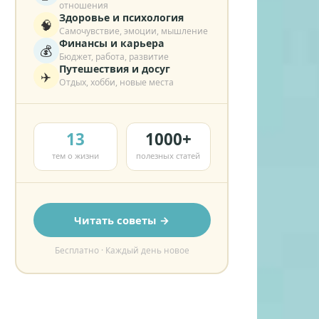
отношения
Здоровье и психология
🧠
Самочувствие, эмоции, мышление
Финансы и карьера
💰
Бюджет, работа, развитие
Путешествия и досуг
✈️
Отдых, хобби, новые места
13
1000+
тем о жизни
полезных статей
Читать советы →
Бесплатно · Каждый день новое