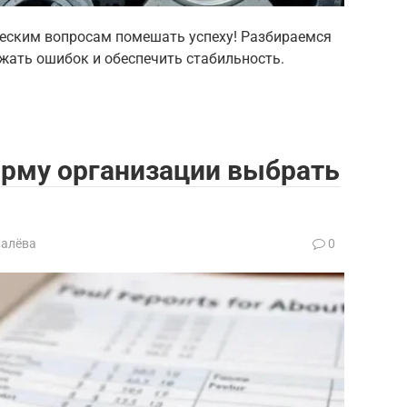
ческим вопросам помешать успеху! Разбираемся
ежать ошибок и обеспечить стабильность.
орму организации выбрать
валёва
0