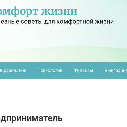
омфорт жизни
езные советы для комфортной жизни
Образование
Психология
Финансы
Эмиграци
едприниматель